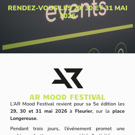
RENDEZ-VOUS LES 29, 30 ET 31 MAI
2026
AR MOOD FESTIVAL
L’AR Mood Festival revient pour sa 5e édition les
29, 30 et 31 mai 2026
à
Fleurier
, sur la
place
Longereuse
.
Pendant trois jours, l’événement promet une