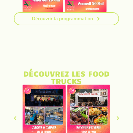
Découvrir la programmation
DÉCOUVREZ LES FOOD
TRUCKS