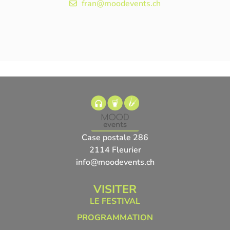
fran@moodevents.ch
Case postale 286
2114 Fleurier
info@moodevents.ch
VISITER
LE FESTIVAL
PROGRAMMATION