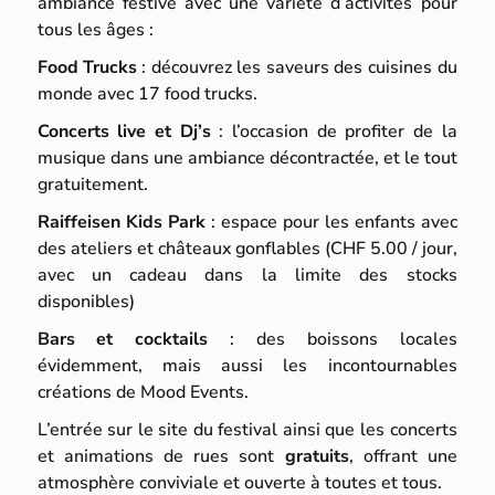
ambiance festive avec une variété d’activités pour
tous les âges :
Food Trucks
: découvrez les saveurs des cuisines du
monde avec 17 food trucks.
Concerts live et Dj’s
: l’occasion de profiter de la
musique dans une ambiance décontractée, et le tout
gratuitement.
Raiffeisen Kids Park
: espace pour les enfants avec
des ateliers et châteaux gonflables (CHF 5.00 / jour,
avec un cadeau dans la limite des stocks
disponibles)
Bars et cocktails
: des boissons locales
évidemment, mais aussi les incontournables
créations de Mood Events.
L’entrée sur le site du festival ainsi que les concerts
et animations de rues sont
gratuits
, offrant une
atmosphère conviviale et ouverte à toutes et tous.