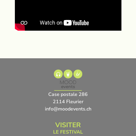
Case postale 286
2114 Fleurier
info@moodevents.ch
VISITER
LE FESTIVAL